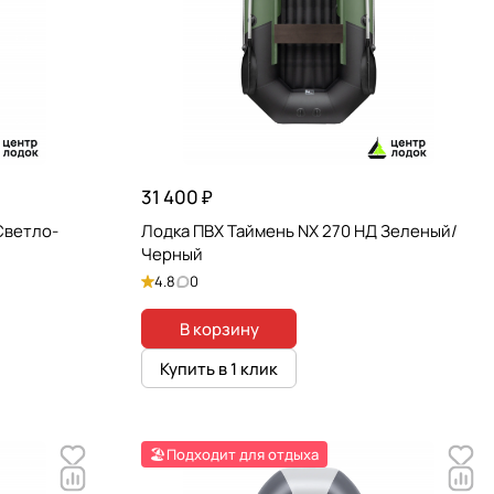
31 400 ₽
Светло-
Лодка ПВХ Таймень NX 270 НД Зеленый/
Черный
4.8
0
В корзину
Купить в 1 клик
🏖️Подходит для отдыха