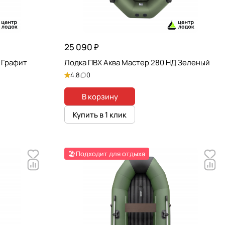
25 090 ₽
 Графит
Лодка ПВХ Аква Мастер 280 НД Зеленый
4.8
0
В корзину
Купить в 1 клик
🏖️Подходит для отдыха