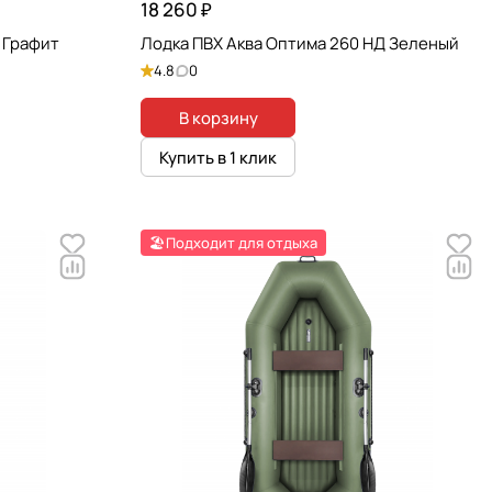
18 260 ₽
 Графит
Лодка ПВХ Аква Оптима 260 НД Зеленый
4.8
0
В корзину
Купить в 1 клик
🏖️Подходит для отдыха