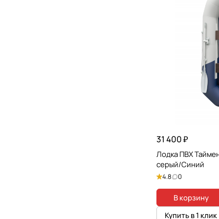
31 400 ₽
Лодка ПВХ Таймен
серый/Синий
4.8
0
В корзину
Купить в 1 клик