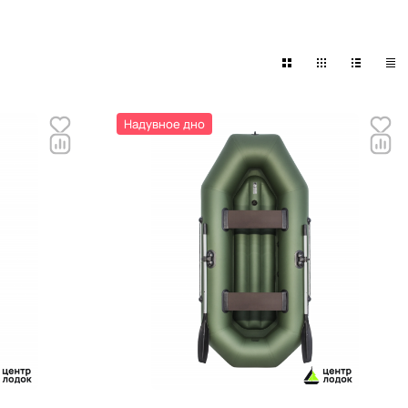
Надувное дно