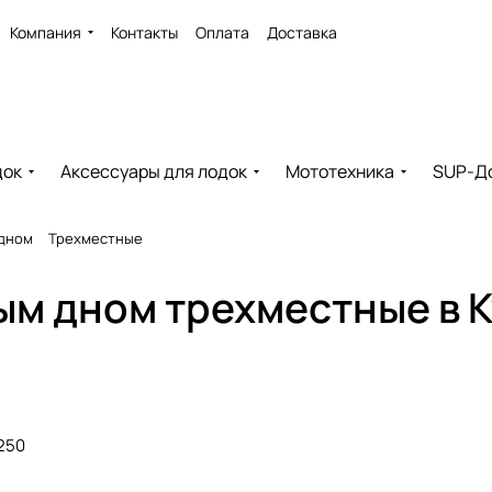
Компания
Контакты
Оплата
Доставка
док
Аксессуары для лодок
Мототехника
SUP-Д
 дном
Трехместные
ым дном трехместные в 
250