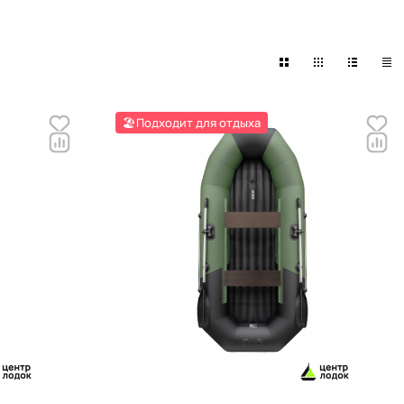
🏖️Подходит для отдыха