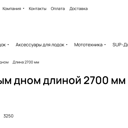
Компания
Контакты
Оплата
Доставка
док
Аксессуары для лодок
Мототехника
SUP-Д
 дном
Длина 2700 мм
ым дном длиной 2700 мм 
3250