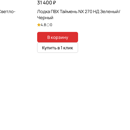
31 400 ₽
Светло-
Лодка ПВХ Таймень NX 270 НД Зеленый/
Черный
4.8
0
В корзину
Купить в 1 клик