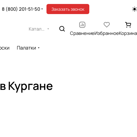
8 (800) 201-51-50
Заказать звонок
Каталог
Сравнение
Избранное
Корзина
оски
Палатки
в Кургане