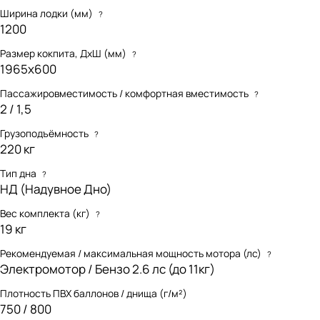
Ширина лодки (мм)
?
1200
Размер кокпита, ДхШ (мм)
?
1965х600
Пассажировместимость / комфортная вместимость
?
2 / 1,5
Грузоподъёмность
?
220 кг
Тип дна
?
НД (Надувное Дно)
Вес комплекта (кг)
?
19 кг
Рекомендуемая / максимальная мощность мотора (лс)
?
Электромотор / Бензо 2.6 лс (до 11кг)
Плотность ПВХ баллонов / днища (г/м²)
750 / 800