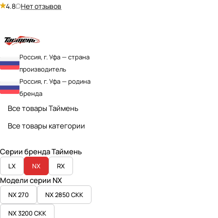
4.8
Нет отзывов
Россия, г. Уфа — страна
производитель
Россия, г. Уфа — родина
бренда
Все товары Таймень
Все товары категории
Серии бренда Таймень
LX
NX
RX
Модели серии NX
NX 270
NX 2850 СКК
NX 3200 СКК