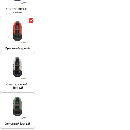
Светло-серый/
синий
Красный/черный
Светло-серый/
Черный
Зеленый/Черный