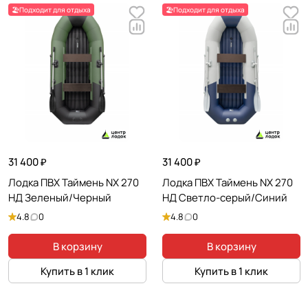
🏖️Подходит для отдыха
🏖️Подходит для отдыха
31 400 ₽
31 400 ₽
Лодка ПВХ Таймень NX 270
Лодка ПВХ Таймень NX 270
НД Зеленый/Черный
НД Светло-серый/Синий
4.8
0
4.8
0
В корзину
В корзину
Купить в 1 клик
Купить в 1 клик