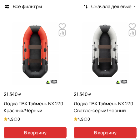
Все фильтры
Сначала дешевые
21 340 ₽
21 340 ₽
Лодка ПВХ Таймень NX 270
Лодка ПВХ Таймень NX 270
Красный/Черный
Светло-серый/Черный
4.9
0
4.9
0
В корзину
В корзину