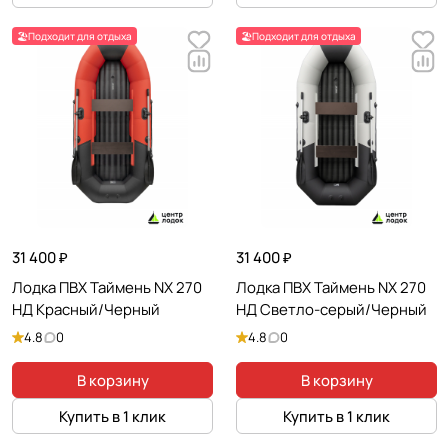
🏖️Подходит для отдыха
🏖️Подходит для отдыха
31 400 ₽
31 400 ₽
Лодка ПВХ Таймень NX 270
Лодка ПВХ Таймень NX 270
НД Красный/Черный
НД Светло-серый/Черный
4.8
0
4.8
0
В корзину
В корзину
Купить в 1 клик
Купить в 1 клик