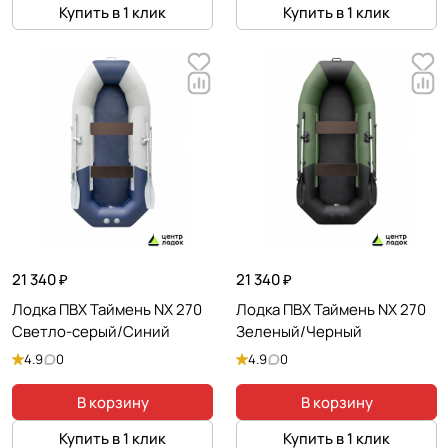
Купить в 1 клик
Купить в 1 клик
21 340 ₽
21 340 ₽
Лодка ПВХ Таймень NX 270
Лодка ПВХ Таймень NX 270
Светло-серый/Синий
Зеленый/Черный
4.9
0
4.9
0
В корзину
В корзину
Купить в 1 клик
Купить в 1 клик