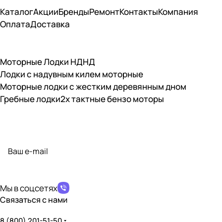
Каталог
Акции
Бренды
Ремонт
Контакты
Компания
Оплата
Доставка
Моторные Лодки НДНД
Лодки с надувным килем моторные
Моторные лодки с жестким деревянным дном
Гребные лодки
2х тактные бензо моторы
Подписаться
на новости и акции
политикой конфиденциальности
Мы в соцсетях
Связаться с нами
8 (800) 201-51-50