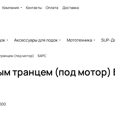
Компания
Контакты
Оплата
Доставка
док
Аксессуары для лодок
Мототехника
SUP-Д
транцем (под мотор)
БАРС
ым транцем (под мотор) 
000