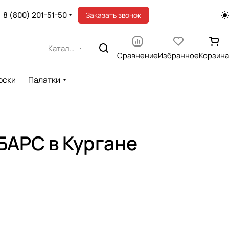
8 (800) 201-51-50
Заказать звонок
Каталог
Сравнение
Избранное
Корзина
оски
Палатки
БАРС в Кургане