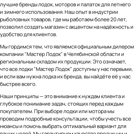
лучшие бренды лодок, моторов и палаток для летнего
и зимнего использования. Наш опыт в индустрии
рыболовных товаров, где мы работаем более 20 лет,
позволил создать магазин с акцентом на надёжность и
удобство для клиентов.
Мы гордимся тем, что являемся официальным дилером
компании "Мастер Лодок" в Челябинской области и
региональным складом их продукции. Это означает,
что все лодки "Мастер Лодок" доступны у нас первыми,
и если вам нужна лодка их бренда, вы найдёте её у нас
быстрее всего.
Наши принципы — это внимание к нуждам клиента и
глубокое понимание задач, стоящих перед каждым
покупателем. При выборе лодки или мотора мы
проводим подробные консультации, чтобы учесть все
нюансы и помочь выбрать оптимальный вариант для
ваших целей. Мы гарантируем качество продукции и