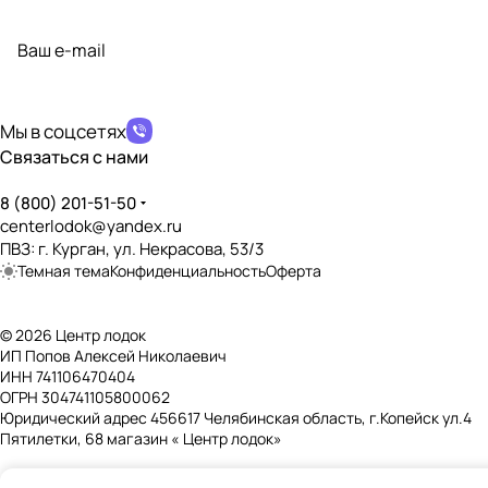
Подписаться
на новости и акции
политикой конфиденциальности
Мы в соцсетях
Связаться с нами
8 (800) 201-51-50
centerlodok@yandex.ru
ПВЗ: г. Курган, ул. Некрасова, 53/3
Темная тема
Конфиденциальность
Оферта
© 2026 Центр лодок
ИП Попов Алексей Николаевич
ИНН 741106470404
ОГРН 304741105800062
Юридический адрес 456617 Челябинская область, г.Копейск ул.4
Пятилетки, 68 магазин « Центр лодок»