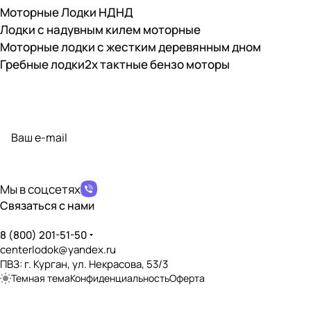
Моторные Лодки НДНД
Лодки с надувным килем моторные
Моторные лодки с жестким деревянным дном
Гребные лодки
2х тактные бензо моторы
Подписаться
на новости и акции
политикой конфиденциальности
Мы в соцсетях
Связаться с нами
8 (800) 201-51-50
centerlodok@yandex.ru
ПВЗ: г. Курган, ул. Некрасова, 53/3
Темная тема
Конфиденциальность
Оферта