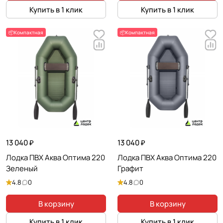
Купить в 1 клик
Купить в 1 клик
📦Компактная
📦Компактная
13 040 ₽
13 040 ₽
Лодка ПВХ Аква Оптима 220
Лодка ПВХ Аква Оптима 220
Зеленый
Графит
4.8
0
4.8
0
В корзину
В корзину
Купить в 1 клик
Купить в 1 клик