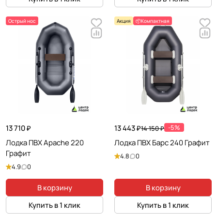
Острый нос
Акция
📦Компактная
13 710 ₽
13 443 ₽
-5%
14 150 ₽
Лодка ПВХ Apache 220
Лодка ПВХ Барс 240 Графит
Графит
4.8
0
4.9
0
В корзину
В корзину
Купить в 1 клик
Купить в 1 клик