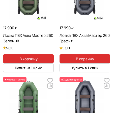
17 990 ₽
17 990 ₽
Лодка ПВХ Аква Мастер 260
Лодка ПВХ Аква Мастер 260
Зеленый
Графит
5
0
5
0
В корзину
В корзину
Купить в 1 клик
Купить в 1 клик
🔥Ходовая длина
🔥Ходовая длина