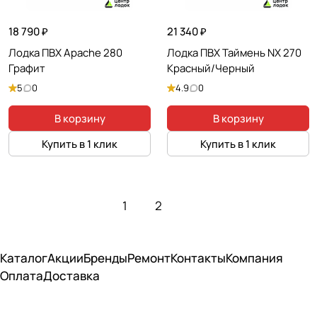
18 790 ₽
21 340 ₽
Лодка ПВХ Apache 280
Лодка ПВХ Таймень NX 270
Графит
Красный/Черный
5
0
4.9
0
В корзину
В корзину
Купить в 1 клик
Купить в 1 клик
1
2
Каталог
Акции
Бренды
Ремонт
Контакты
Компания
Оплата
Доставка