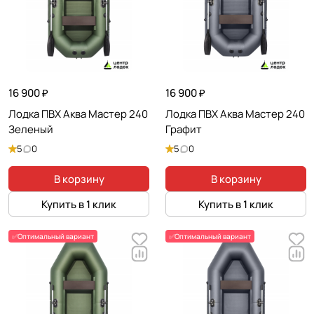
16 900 ₽
16 900 ₽
Лодка ПВХ Аква Мастер 240
Лодка ПВХ Аква Мастер 240
Зеленый
Графит
5
0
5
0
В корзину
В корзину
Купить в 1 клик
Купить в 1 клик
✅Оптимальный вариант
✅Оптимальный вариант