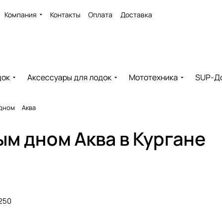
Компания
Контакты
Оплата
Доставка
док
Аксессуары для лодок
Мототехника
SUP-Д
 дном
Аква
ым дном Аква в Кургане
250