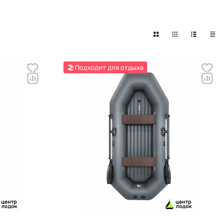
🏖️Подходит для отдыха