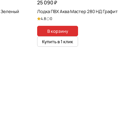
25 090 ₽
Д Зеленый
Лодка ПВХ Аква Мастер 280 НД Графит
4.8
0
В корзину
Купить в 1 клик