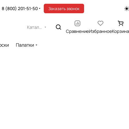
8 (800) 201-51-50
Заказать звонок
Каталог
Сравнение
Избранное
Корзина
оски
Палатки