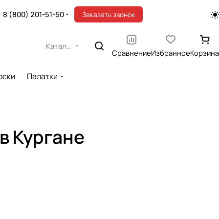
8 (800) 201-51-50
Заказать звонок
Каталог
Сравнение
Избранное
Корзина
оски
Палатки
в Кургане