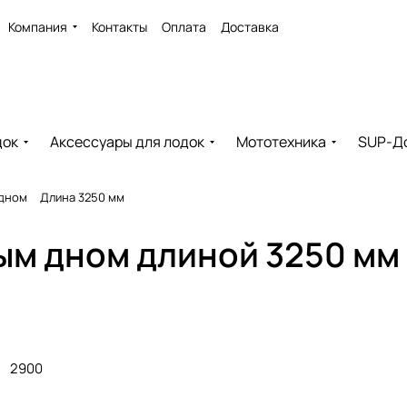
Компания
Контакты
Оплата
Доставка
док
Аксессуары для лодок
Мототехника
SUP-Д
 дном
Длина 3250 мм
ым дном длиной 3250 мм 
2900