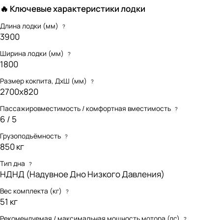
🔥 Ключевые характеристики лодки
Длина лодки (мм)
?
3900
Ширина лодки (мм)
?
1800
Размер кокпита, ДхШ (мм)
?
2700х820
Пассажировместимость / комфортная вместимость
?
6 / 5
Грузоподъёмность
?
850 кг
Тип дна
?
НДНД (Надувное Дно Низкого Давления)
Вес комплекта (кг)
?
51 кг
Рекомендуемая / максимальная мощность мотора (лс)
?