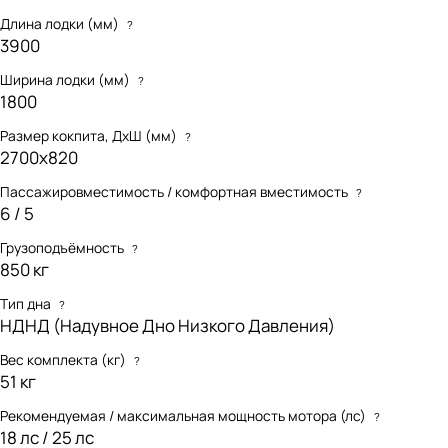
Длина лодки (мм)
?
3900
Ширина лодки (мм)
?
1800
Размер кокпита, ДхШ (мм)
?
2700х820
Пассажировместимость / комфортная вместимость
?
6 / 5
Грузоподъёмность
?
850 кг
Тип дна
?
НДНД (Надувное Дно Низкого Давления)
Вес комплекта (кг)
?
51 кг
Рекомендуемая / максимальная мощность мотора (лс)
?
18 лс / 25 лс