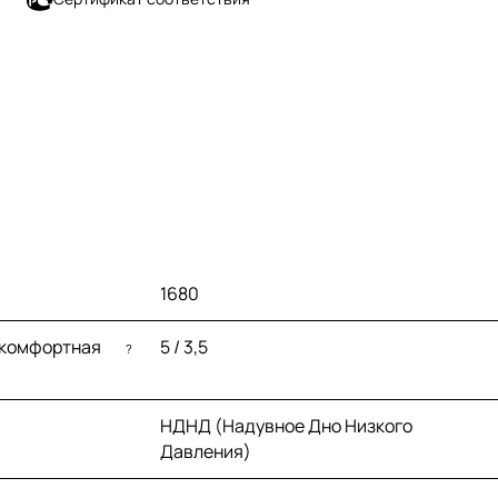
1680
 комфортная
5 / 3,5
?
НДНД (Надувное Дно Низкого
Давления)