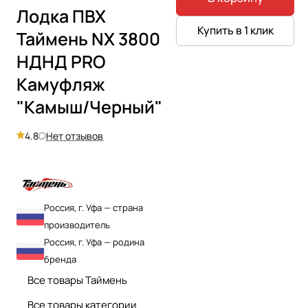
Лодка ПВХ
Купить в 1 клик
Таймень NX 3800
НДНД PRO
Камуфляж
"Камыш/Черный"
4.8
Нет отзывов
Россия, г. Уфа — страна
производитель
Россия, г. Уфа — родина
бренда
Все товары Таймень
Все товары категории