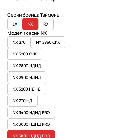
Серии бренда Таймень
LX
NX
RX
Модели серии NX
NX 270
NX 2850 СКК
NX 3200 СКК
NX 2800 НДНД
NX 2900 НДНД
NX 3200 НДНД
NX 270 НД
NX 3400 НДНД PRO
NX 3600 НДНД PRO
NX 3800 НДНД PRO