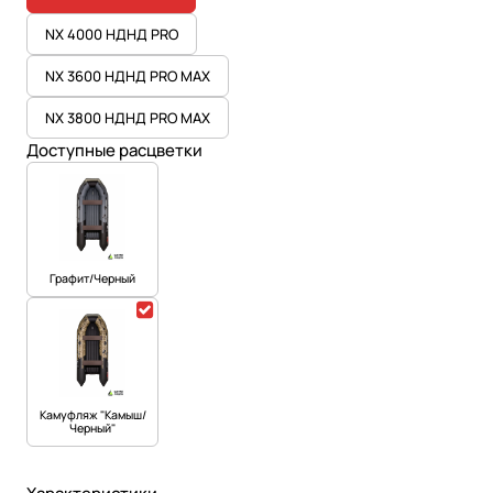
NX 4000 НДНД PRO
NX 3600 НДНД PRO MAX
NX 3800 НДНД PRO MAX
Доступные расцветки
Графит/Черный
Камуфляж "Камыш/
Черный"