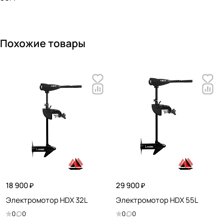
Похожие товары
18 900 ₽
29 900 ₽
Электромотор HDX 32L
Электромотор HDX 55L
0
0
0
0