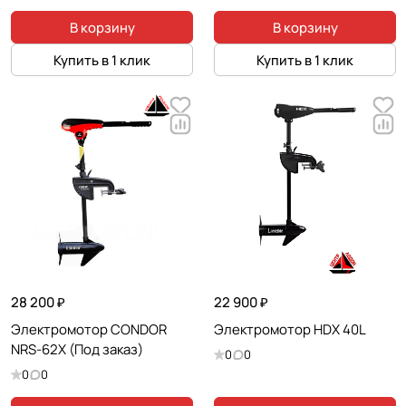
В корзину
В корзину
Купить в 1 клик
Купить в 1 клик
28 200 ₽
22 900 ₽
Электромотор CONDOR
Электромотор HDX 40L
NRS-62X (Под заказ)
0
0
0
0