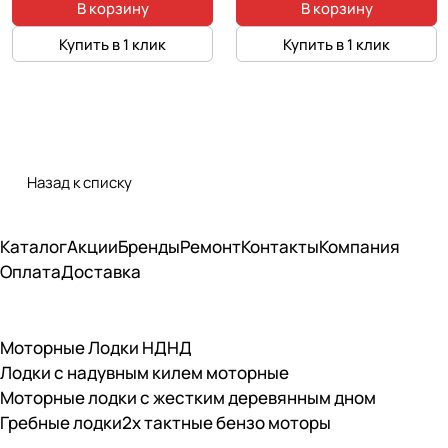
В корзину
В корзину
Купить в 1 клик
Купить в 1 клик
Назад к списку
Каталог
Акции
Бренды
Ремонт
Контакты
Компания
Оплата
Доставка
Моторные Лодки НДНД
Лодки с надувным килем моторные
Моторные лодки с жестким деревянным дном
Гребные лодки
2х тактные бензо моторы