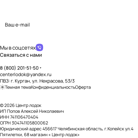
Подписаться
на новости и акции
политикой конфиденциальности
Мы в соцсетях
Связаться с нами
8 (800) 201-51-50
centerlodok@yandex.ru
ПВЗ: г. Курган, ул. Некрасова, 53/3
Темная тема
Конфиденциальность
Оферта
© 2026 Центр лодок
ИП Попов Алексей Николаевич
ИНН 741106470404
ОГРН 304741105800062
Юридический адрес 456617 Челябинская область, г.Копейск ул.4
Пятилетки, 68 магазин « Центр лодок»