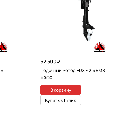
62 500 ₽
MS
Лодочный мотор HDX F 2.6 BMS
0
0
В корзину
Купить в 1 клик