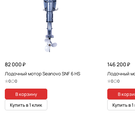
82 000 ₽
146 200 ₽
Лодочный мотор Seanovo SNF 6 HS
Лодочный мо
0
0
0
0
В корзину
В корзи
Купить в 1 клик
Купить в 1