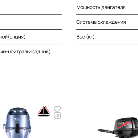
Мощность двигателя
Система охлаждения
осной(опция)
Вес (кг)
ний-нейтраль-задний)