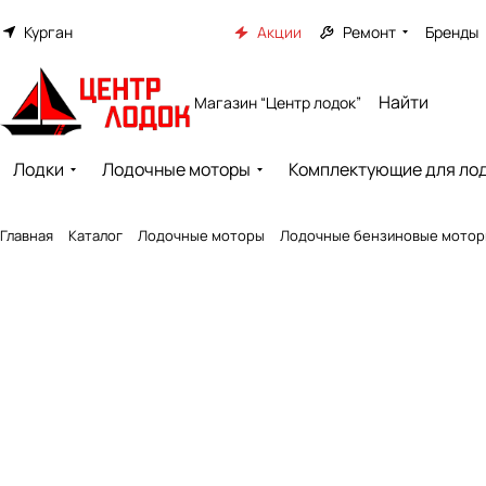
Курган
Акции
Ремонт
Бренды
Магазин “Центр лодок”
Лодки
Лодочные моторы
Комплектующие для ло
Главная
Каталог
Лодочные моторы
Лодочные бензиновые мото