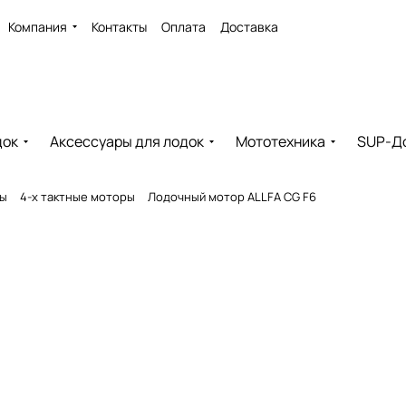
Компания
Контакты
Оплата
Доставка
док
Аксессуары для лодок
Мототехника
SUP-Д
ры
4-х тактные моторы
Лодочный мотор ALLFA CG F6