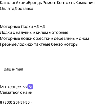
Каталог
Акции
Бренды
Ремонт
Контакты
Компания
Оплата
Доставка
Моторные Лодки НДНД
Лодки с надувным килем моторные
Моторные лодки с жестким деревянным дном
Гребные лодки
2х тактные бензо моторы
Подписаться
на новости и акции
политикой конфиденциальности
Мы в соцсетях
Связаться с нами
8 (800) 201-51-50